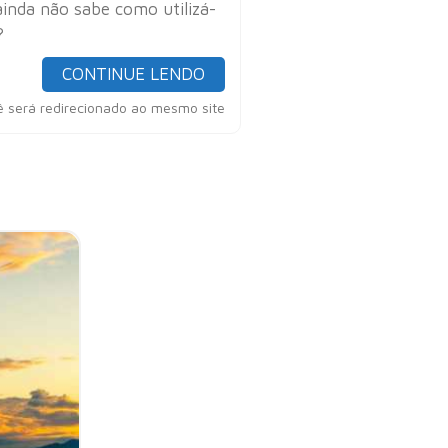
ainda não sabe como utilizá-
?
CONTINUE LENDO
ê será redirecionado ao mesmo site