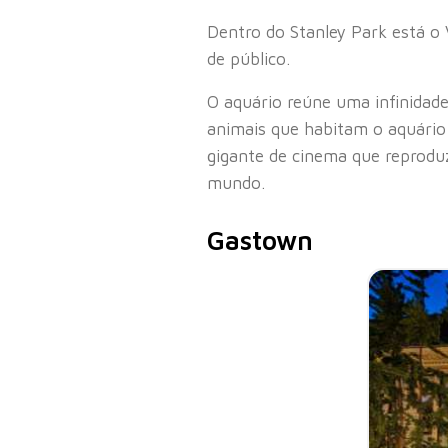
Dentro do Stanley Park está o
de público.
O aquário reúne uma infinidad
animais que habitam o aquário 
gigante de cinema que reproduz
mundo.
Gastown