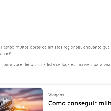
r estão muitas obras de artistas regionais, enquanto que
s nações.
r para você, leitor, uma lista de lugares incríveis para vi
Viagens
Como conseguir mil