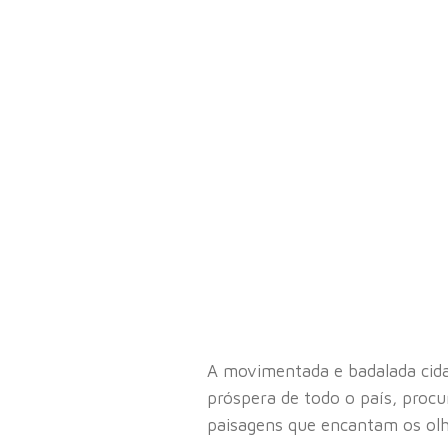
A movimentada e badalada cidad
próspera de todo o país, proc
paisagens que encantam os ol