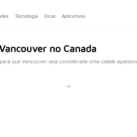
ades
Tecnologia
Dicas
Aplicativos
 Vancouver no Canada
para que Vancouver seja considerada uma cidade apaixona
AD