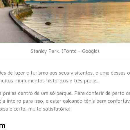
Stanley Park. (Fonte – Google)
s de lazer e turismo aos seus visitantes, e uma dessas o
muitos monumentos históricos e três praias.
s praias dentro de um só parque. Para conferir de perto c
ia inteiro para isso, e estar calçando tênis bem confortáve
sa é certa, muito satisfatória!
um