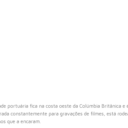
e portuária fica na costa oeste da Colúmbia Britânica e 
urada constantemente para gravações de filmes, está rod
hos que a encaram.