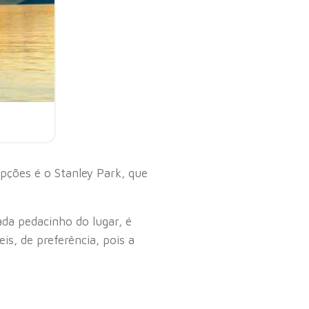
pções é o Stanley Park, que
ada pedacinho do lugar, é
is, de preferência, pois a