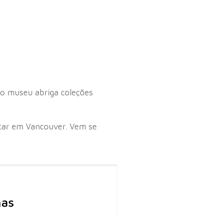
 o museu abriga coleções
sitar em Vancouver. Vem se
has