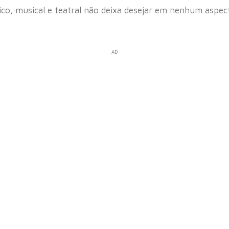
stico, musical e teatral não deixa desejar em nenhum aspe
AD