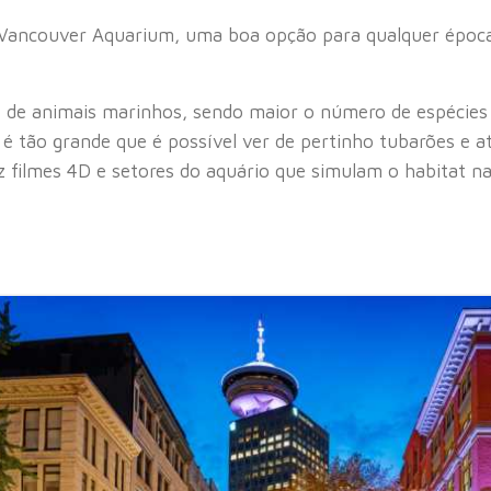
 Vancouver Aquarium, uma boa opção para qualquer época
e de animais marinhos, sendo maior o número de espécies
é tão grande que é possível ver de pertinho tubarões e a
 filmes 4D e setores do aquário que simulam o habitat na