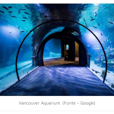
Vancouver Aquarium. (Fonte – Google)