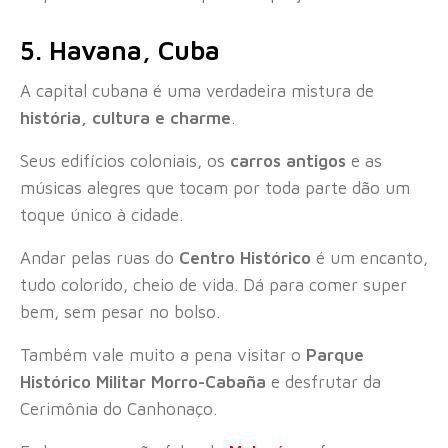
5. Havana, Cuba
A capital cubana é uma verdadeira mistura de
história, cultura e charme
.
Seus edifícios coloniais, os
carros antigos
e as
músicas alegres que tocam por toda parte dão um
toque único à cidade.
Andar pelas ruas do
Centro Histórico
é um encanto,
tudo colorido, cheio de vida. Dá para comer super
bem, sem pesar no bolso.
Também vale muito a pena visitar o
Parque
Histórico Militar Morro-Cabaña
e desfrutar da
Cerimônia do Canhonaço.