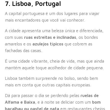
7. Lisboa, Portugal
A capital portuguesa é um dos lugares para viajar
mais encantadores que você vai conhecer.
A cidade apresenta uma beleza única e diferenciada,
com suas
ruas estreitas e inclinadas
, os bondes
amarelos e os
azulejos típicos
que cobrem as
fachadas das casas.
É uma cidade vibrante, cheia de vida, mas que ainda
mantém aquele toque acolhedor de cidade pequena.
Lisboa também surpreende no bolso, sendo bem
mais em conta que outras capitais europeias.
Dá para passar o dia se perdendo pelas
ruelas de
Alfama e Baixa
, e à noite se deliciar com um
bom
bacalhau ou pastel de nata
em restaurantes cheios