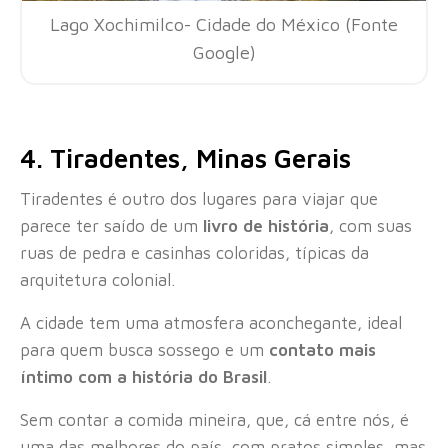
Lago Xochimilco- Cidade do México (Fonte
Google)
4. Tiradentes, Minas Gerais
Tiradentes é outro dos lugares para viajar que
parece ter saído de um
livro de história
, com suas
ruas de pedra e casinhas coloridas, típicas da
arquitetura colonial.
A cidade tem uma atmosfera aconchegante, ideal
para quem busca sossego e um
contato mais
íntimo com a história do Brasil
.
Sem contar a comida mineira, que, cá entre nós, é
uma das melhores do país, com pratos simples, mas