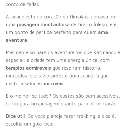
conto de fadas.
A cidade está no coração do Himalaia, cercada por
uma
paisagem montanhosa
de tirar o fôlego, e é
um ponto de partida perfeito para quem
ama
aventura
.
Mas não é só para os aventureiros que Katmandu é
especial: a cidade tem uma energia única, com
templos admiráveis
que respiram história,
mercados locais vibrantes e uma culinária que
mistura
sabores incríveis.
E o melhor de tudo? Os custos são bem acessíveis,
tanto para hospedagem quanto para alimentação.
Dica útil
: Se você planeja fazer trekking, a dica é,
escolha um guia local.