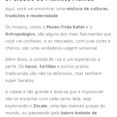
Aqui, você vai encontrar uma
mistura de culturas,
tradições e modernidade
.
Os museus, como o
Museu Frida Kahlo
e o
Antropológico
, são alguns dos mais fascinantes que
você vai conhecer, e os mercados, com suas cores e
cheiros, são uma verdadeira viagem sensorial.
Além disso, a comida de rua é um espetáculo à
parte. Os
tacos
,
tortillas
e outros pratos
tradicionais são não só deliciosos, mas também
super baratos.
A cidade é tão grande e diversa que é impossível
não se encantar com cada canto dela, seja
explorando o
Zócalo
, uma das maiores praças do
mundo, ou passeando pelo
bairro boêmio de