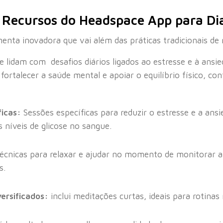
e Recursos do Headspace App para Di
nta inovadora que vai além das práticas tradicionais de 
 lidam com desafios diários ligados ao estresse e à ansied
fortalecer a saúde mental e apoiar o equilíbrio físico, c
icas:
Sessões específicas para reduzir o estresse e a ans
 níveis de glicose no sangue.
écnicas para relaxar e ajudar no momento de monitorar a g
s.
ersificados:
inclui meditações curtas, ideais para rotina