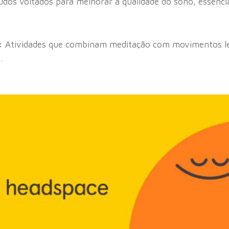
dos voltados para melhorar a qualidade do sono, essencia
:
Atividades que combinam meditação com movimentos lev
.