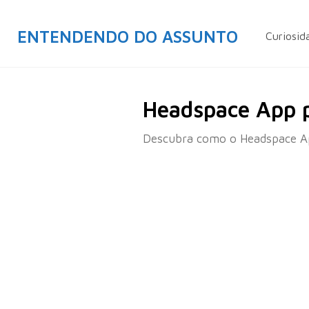
ENTENDENDO DO ASSUNTO
Curiosid
Headspace App p
Descubra como o Headspace App