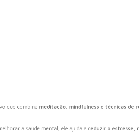
ivo que combina
meditação, mindfulness e técnicas de 
elhorar a saúde mental, ele ajuda a
reduzir o estresse,