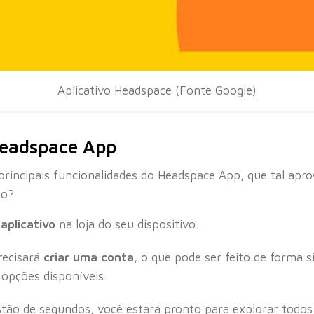
Aplicativo Headspace (Fonte Google)
Headspace App
principais funcionalidades do Headspace App, que tal apro
mo?
 aplicativo
na loja do seu dispositivo.
precisará
criar uma conta
, o que pode ser feito de forma s
opções disponíveis.
stão de segundos, você estará pronto para explorar todo