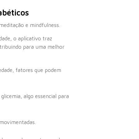
abéticos
meditação e mindfulness.
ade, o aplicativo traz
ontribuindo para uma melhor
iedade, fatores que podem
licemia, algo essencial para
s movimentadas.