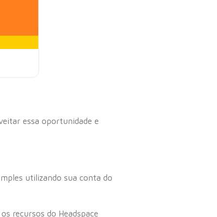
veitar essa oportunidade e
imples utilizando sua conta do
s os recursos do Headspace