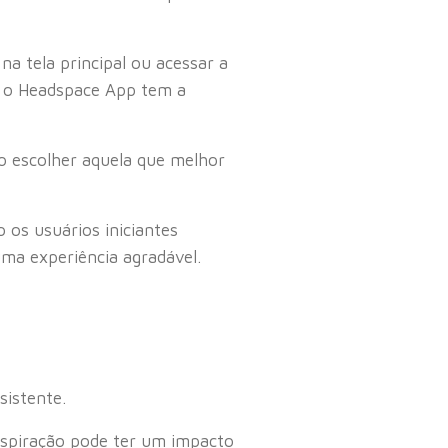
na tela principal ou acessar a
ue o Headspace App tem a
 escolher aquela que melhor
 os usuários iniciantes
ma experiência agradável.
sistente.
respiração pode ter um impacto