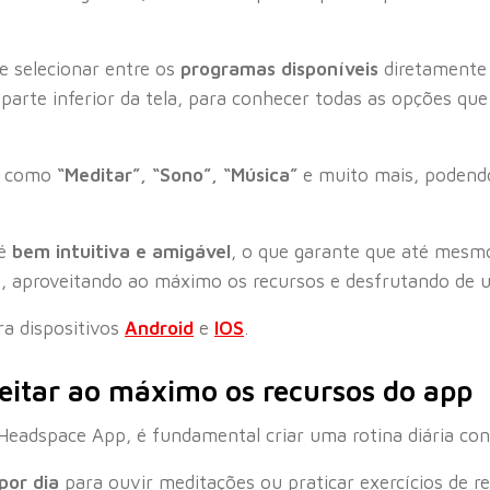
e selecionar entre os
programas disponíveis
diretamente 
a parte inferior da tela, para conhecer todas as opções q
as como
“Meditar”, “Sono”, “Música”
e muito mais, podendo
é
bem intuitiva e amigável
, o que garante que até mesmo
, aproveitando ao máximo os recursos e desfrutando de u
ra dispositivos
Android
e
IOS
.
eitar ao máximo os recursos do app
 Headspace App, é fundamental criar uma rotina diária con
por dia
para ouvir meditações ou praticar exercícios de 