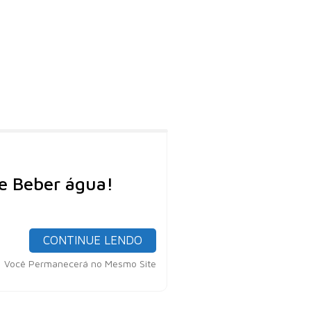
e Beber água!
CONTINUE LENDO
Você Permanecerá no Mesmo Site