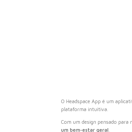
O Headspace App é um aplicat
plataforma intuitiva.
Com um design pensado para m
um bem-estar geral
.