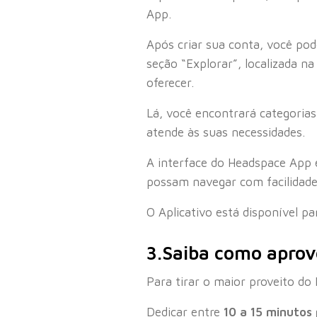
App.
Após criar sua conta, você pod
seção “Explorar”, localizada n
oferecer.
Lá, você encontrará categori
atende às suas necessidades.
A interface do Headspace App 
possam navegar com facilidade
O Aplicativo está disponível pa
3.Saiba como aprov
Para tirar o maior proveito do
Dedicar entre
10 a 15 minutos 