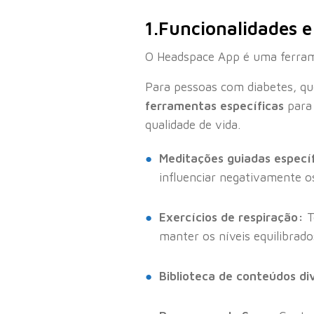
1.Funcionalidades 
O Headspace App é uma ferrame
Para pessoas com diabetes, que
ferramentas específicas
para 
qualidade de vida.
Meditações guiadas específ
influenciar negativamente os
Exercícios de respiração:
T
manter os níveis equilibrado
Biblioteca de conteúdos div