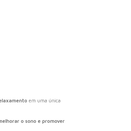
relaxamento
em uma única
 melhorar o sono e promover