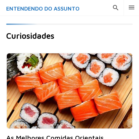
ENTENDENDO DO ASSUNTO
Curiosidades
As Melhores Comidas Orientais