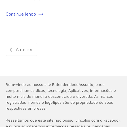
Continue lendo
Anterior
Bem-vindo ao nosso site EntendendodoAssunto, onde
compartilhamos dicas, tecnologia, Aplicativos, informações e
muito mais de maneira descontraída e divertida. As marcas
registradas, nomes e logotipos são de propriedade de suas
respectivas empresas.
Ressaltamos que este site não possui vínculos com o Facebook
e nunca solicitaremos informações pessoais ou bancárias.